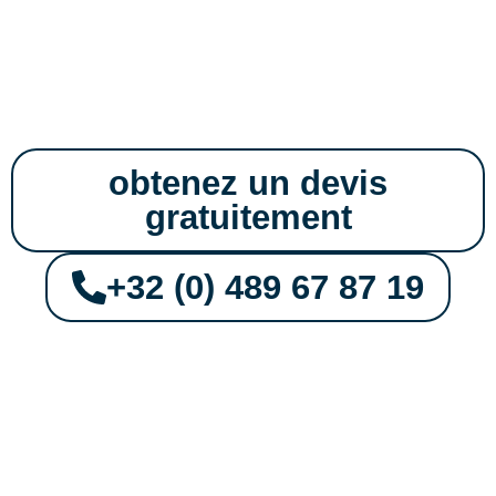
Portes en PVC, Aluminium
et Bois à Overijse
obtenez un devis
gratuitement
+32 (0) 489 67 87 19