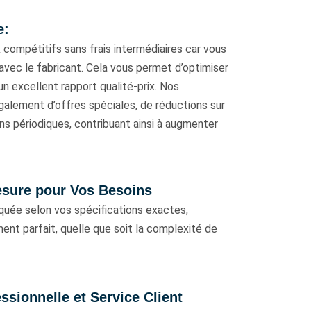
e:
 compétitifs sans frais intermédiaires car vous
avec le fabricant. Cela vous permet d’optimiser
un excellent rapport qualité-prix. Nos
galement d’offres spéciales, de réductions sur
s périodiques, contribuant ainsi à augmenter
esure pour Vos Besoins
quée selon vos spécifications exactes,
ent parfait, quelle que soit la complexité de
essionnelle et Service Client