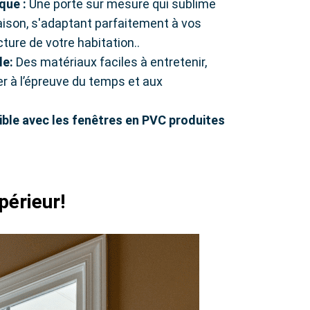
ique :
Une porte sur mesure qui sublime
aison, s'adaptant parfaitement à vos
cture de votre habitation..
le:
Des matériaux faciles à entretenir,
r à l’épreuve du temps et aux
ible avec les fenêtres en PVC produites
périeur!