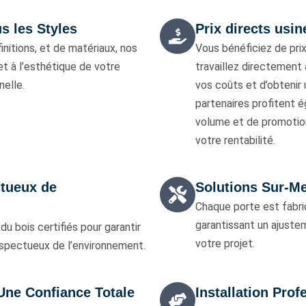
s les Styles
Prix directs usin
nitions, et de matériaux, nos
Vous bénéficiez de prix
t à l’esthétique de votre
travaillez directement 
nelle.
vos coûts et d’obtenir 
partenaires profitent é
volume et de promotion
votre rentabilité.
ctueux de
Solutions Sur-M
Chaque porte est fabri
garantissant un ajustem
du bois certifiés pour garantir
votre projet.
espectueux de l’environnement.
 Une Confiance Totale
Installation Prof