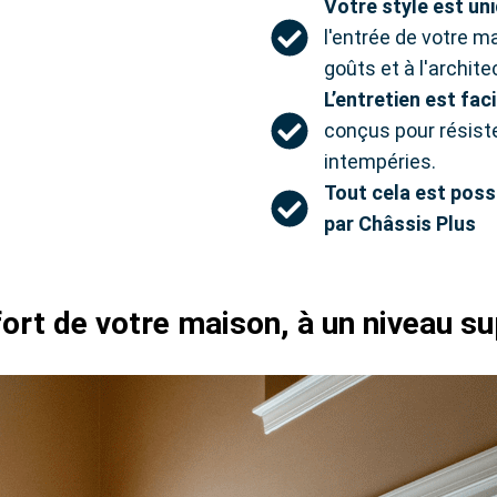
Votre style est un
l'entrée de votre m
goûts et à l'archite
L’entretien est faci
conçus pour résiste
intempéries.
Tout cela est poss
par Châssis Plus
ort de votre maison, à un niveau su