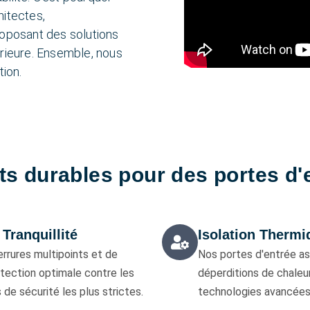
hitectes,
roposant des solutions
érieure. Ensemble, nous
tion.
ts durables pour des portes d'
Tranquillité
Isolation Thermi
rrures multipoints et de
Nos portes d'entrée as
otection optimale contre les
déperditions de chaleur
de sécurité les plus strictes.
technologies avancées