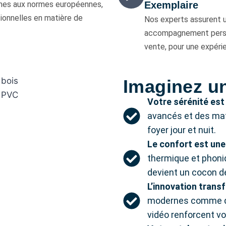
rmes aux normes européennes,
Exemplaire
onnelles en matière de
Nos experts assurent u
accompagnement personn
vente, pour une expéri
Imaginez u
Votre sérénité est p
avancés et des mat
foyer jour et nuit.
Le confort est une
thermique et phoni
devient un cocon de
L’innovation trans
modernes comme de
vidéo renforcent vot