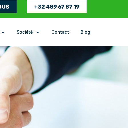
OUS
+32 489 67 87 19
Société
Contact
Blog