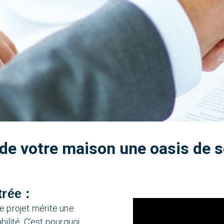
 de votre maison une oasis de s
rée :
e projet mérite une
bilité. C’est pourquoi