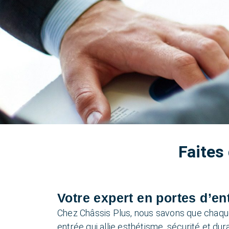
Faites
Votre expert en portes d’ent
Chez Châssis Plus, nous savons que chaqu
entrée qui allie esthétisme, sécurité et dura