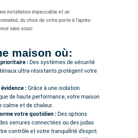
ne installation impeccable et un
alisé, du choix de votre porte à l’après-
ence sans souci.
ne maison où:
rioritaire :
Des systèmes de sécurité
ériaux ultra-résistants protègent votre
 évidence :
Grâce à une isolation
que de haute performance, votre maison
 calme et de chaleur.
forme votre quotidien :
Des options
s serrures connectées ou des judas
re contrôle et votre tranquillité d’esprit.