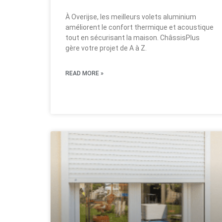
À Overijse, les meilleurs volets aluminium
améliorent le confort thermique et acoustique
tout en sécurisant la maison. ChâssisPlus
gère votre projet de A à Z.
READ MORE »