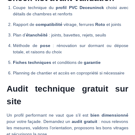
Coupe technique du
profil PVC Deceuninck
choisi avec
détails de chambres et renforts
Rapport de
compatibilité
vitrage, ferrures
Roto
et joints
Plan d’
étanchéité
: joints, bavettes, rejets, seuils
Méthode de
pose
: rénovation sur dormant ou dépose
totale, et raisons du choix
Fiches techniques
et conditions de
garantie
Planning de chantier et accès en copropriété si nécessaire
Audit technique gratuit sur
site
Un profil performant ne vaut que s’il est
bien dimensionné
pour votre façade. Demandez un
audit gratuit
: nous relevons
les mesures, validons l’orientation, proposons les bons vitrages
et sécurisons la pose.