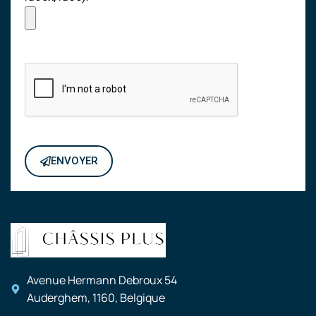
ENVOYER
Avenue Hermann Debroux 54
Auderghem, 1160, Belgique