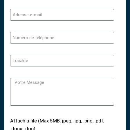
Attach a file (Max 5MB: jpeg, .jpg, .png, .pdf,
.docx, .doc).