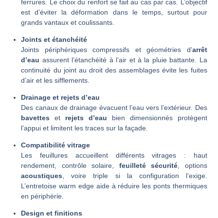
ferrures. Le choix du renfort se fait au cas par cas. L’objectif
est d’éviter la déformation dans le temps, surtout pour
grands vantaux et coulissants.
Joints et étanchéité
Joints périphériques compressifs et géométries d’
arrêt
d’eau
assurent l’étanchéité à l’air et à la pluie battante. La
continuité du joint au droit des assemblages évite les fuites
d’air et les sifflements.
Drainage et rejets d’eau
Des canaux de drainage évacuent l’eau vers l’extérieur. Des
bavettes
et
rejets d’eau
bien dimensionnés protègent
l’appui et limitent les traces sur la façade.
Compatibilité vitrage
Les feuillures accueillent différents vitrages : haut
rendement, contrôle solaire,
feuilleté sécurité
, options
acoustiques
, voire triple si la configuration l’exige.
L’entretoise warm edge aide à réduire les ponts thermiques
en périphérie.
Design et finitions