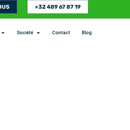
OUS
+32 489 67 87 19
Société
Contact
Blog