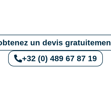
n PVC et Alumi
obtenez un devis gratuitemen
+32 (0) 489 67 87 19