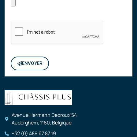
ENVOYER
Avenue Hermann Debroux 54
Auderghem, 1160, Belgique
+32 (0) 489 67 87 19