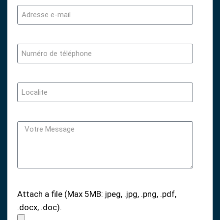
Attach a file (Max 5MB: jpeg, .jpg, .png, .pdf,
.docx, .doc).