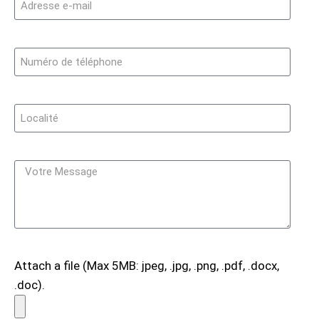
Attach a file (Max 5MB: jpeg, .jpg, .png, .pdf, .docx,
.doc).