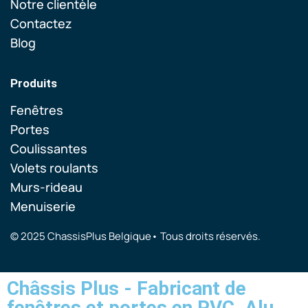
Notre clientèle
Contactez
Blog
Produits
Fenêtres
Portes
Coulissantes
Volets roulants
Murs-rideau
Menuiserie
© 2025 ChassisPlus Belgique• Tous droits réservés.
Châssis Plus - Fabricant de
fenêtres et portes en PVC, Alu,