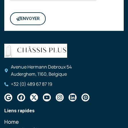
ENVOYER
Avenue Hermann Debroux 54
Auderghem, 1160, Belgique
+32 (0) 489 67 87 19
Liens rapides
Home