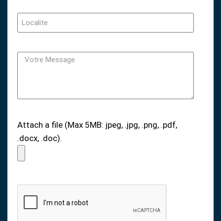
Attach a file (Max 5MB: jpeg, .jpg, .png, .pdf,
.docx, .doc).