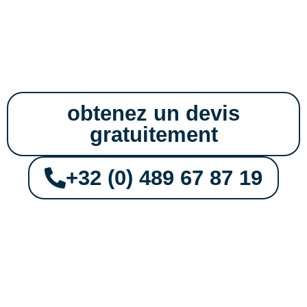
Coulissantes en PVC et
Aluminium à Wavre
obtenez un devis
gratuitement
+32 (0) 489 67 87 19