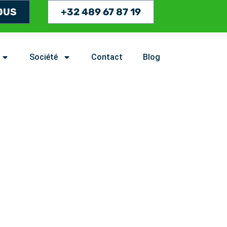
OUS
+32 489 67 87 19
Société
Contact
Blog