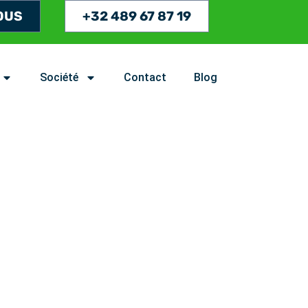
OUS
+32 489 67 87 19
Société
Contact
Blog