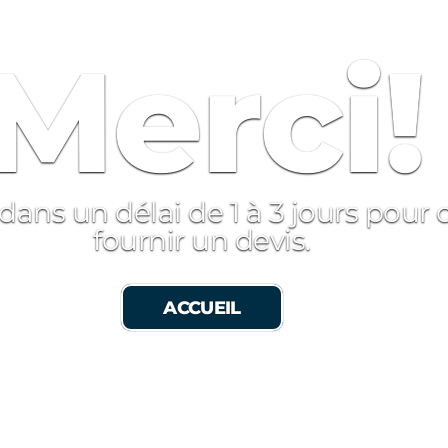
Merci!
ans un délai de 1 à 3 jours pour c
fournir un devis.
ACCUEIL