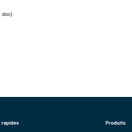
 .doc).
 rapides
Produits