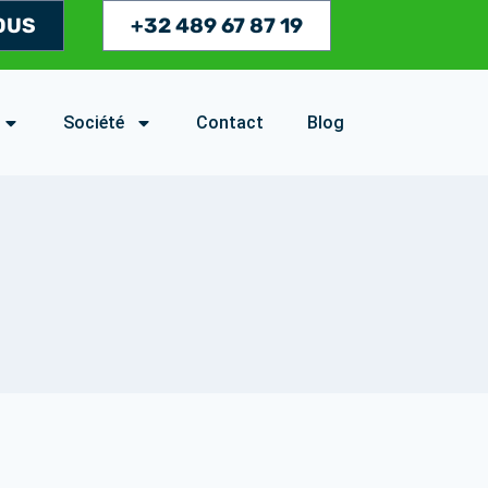
OUS
+32 489 67 87 19
Société
Contact
Blog