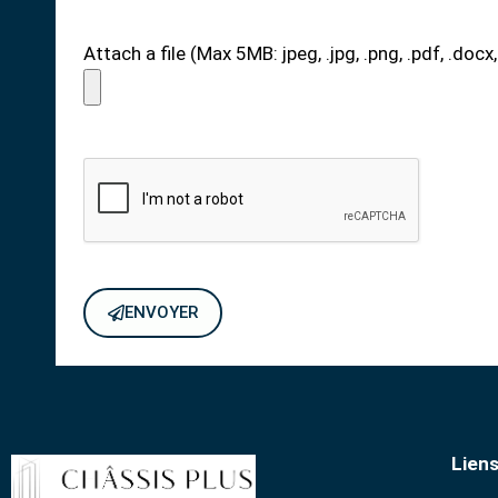
Attach a file (Max 5MB: jpeg, .jpg, .png, .pdf, .docx,
ENVOYER
Liens