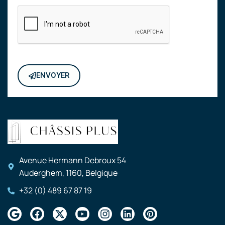
ENVOYER
Avenue Hermann Debroux 54
Auderghem, 1160, Belgique
+32 (0) 489 67 87 19