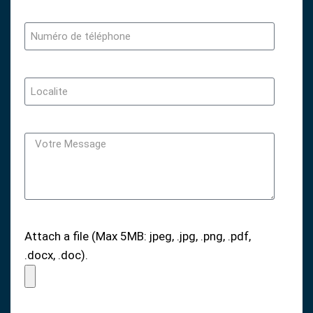
Attach a file (Max 5MB: jpeg, .jpg, .png, .pdf,
.docx, .doc).